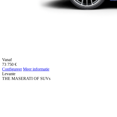
Vanaf
73 750 €
Configureer
Meer informatie
Levante
THE MASERATI OF SUV
s