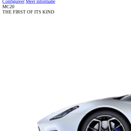
Configureer
Meer informatie
MC20
THE FIRST OF ITS KIND