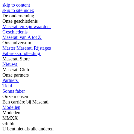
skip to content
skip to site index
De onderneming
Onze geschiedenis
Maserati en zijn waarden
Geschiedenis
Maserati van A tot Z
Ons universum
Master Maserati Rijstages
Fabrieksrondleiding
Maserati Store
Nieuws
Maserati Club
Onze partners
Partners
Tidal
Sonus faber
Onze mensen
Een carrière bij Maserati
Modellen
Modellen
MMXX
Ghibli
U bent niet als alle anderen