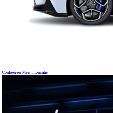
Configureer
Meer informatie