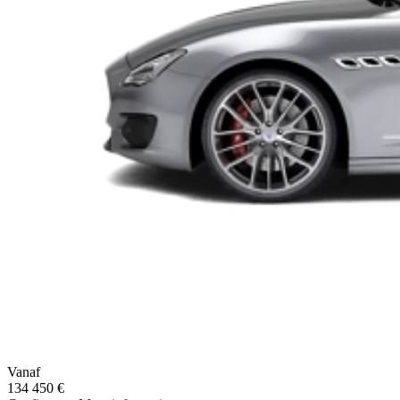
Vanaf
134 450 €